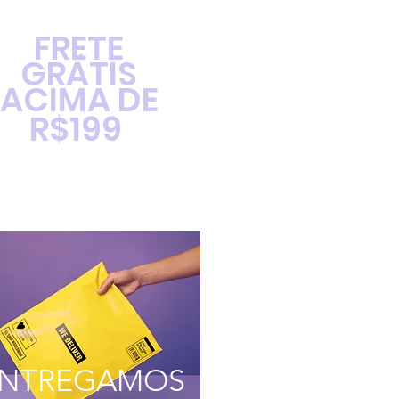
FRETE
GRÁTIS
ACIMA DE
R$199
NTREGAMOS