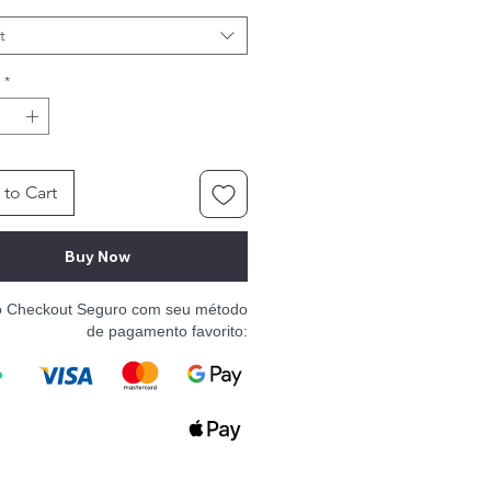
t
*
to Cart
Buy Now
o Checkout Seguro com seu método
de pagamento favorito: