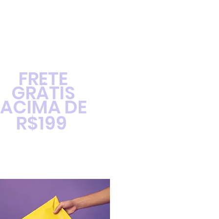
FRETE
GRÁTIS
ACIMA DE
R$199