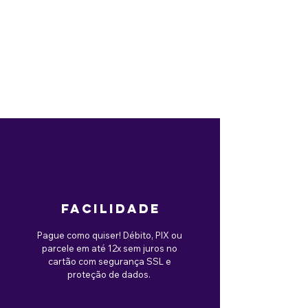
facilidade
Pague como quiser! Débito, PIX ou
parcele em até 12x sem juros no
cartão com segurança SSL e
proteção de dados.