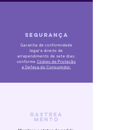
segurança
Garantia de conformidade
legal e direito de
arrependimento de sete dias,
conforme
Código de Proteção
e Defesa do Consumidor.
rastrea
mento