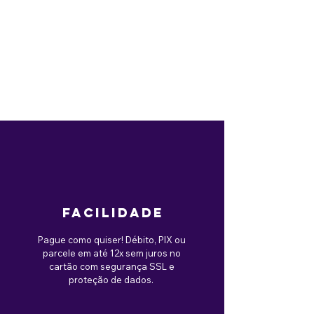
facilidade
Pague como quiser! Débito, PIX ou
parcele em até 12x sem juros no
cartão com segurança SSL e
proteção de dados.