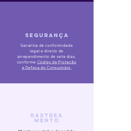
segurança
Garantia de conformidade
legal e direito de
arrependimento de sete dias,
conforme
Código de Proteção
e Defesa do Consumidor.
rastrea
mento