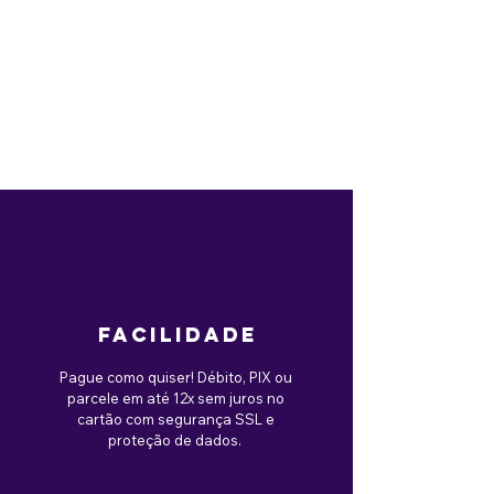
facilidade
Pague como quiser! Débito, PIX ou
parcele em até 12x sem juros no
cartão com segurança SSL e
proteção de dados.