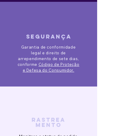
segurança
Garantia de conformidade
legal e direito de
arrependimento de sete dias,
conforme
Código de Proteção
e Defesa do Consumidor.
rastrea
mento