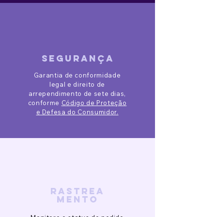
segurança
Garantia de conformidade
legal e direito de
arrependimento de sete dias,
conforme
Código de Proteção
e Defesa do Consumidor.
rastrea
mento