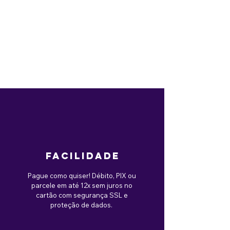
facilidade
Pague como quiser! Débito, PIX ou
parcele em até 12x sem juros no
cartão com segurança SSL e
proteção de dados.