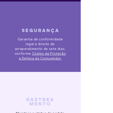
segurança
Garantia de conformidade
legal e direito de
arrependimento de sete dias,
conforme
Código de Proteção
e Defesa do Consumidor.
rastrea
mento