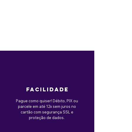
facilidade
Pague como quiser! Débito, PIX ou
parcele em até 12x sem juros no
cartão com segurança SSL e
proteção de dados.