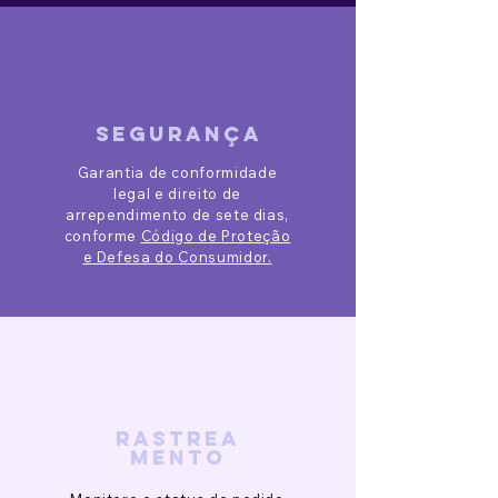
segurança
Garantia de conformidade
legal e direito de
arrependimento de sete dias,
conforme
Código de Proteção
e Defesa do Consumidor.
rastrea
mento