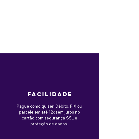
facilidade
Pague como quiser! Débito, PIX ou
parcele em até 12x sem juros no
cartão com segurança SSL e
proteção de dados.