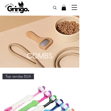
COMBS
Top vendas EUA