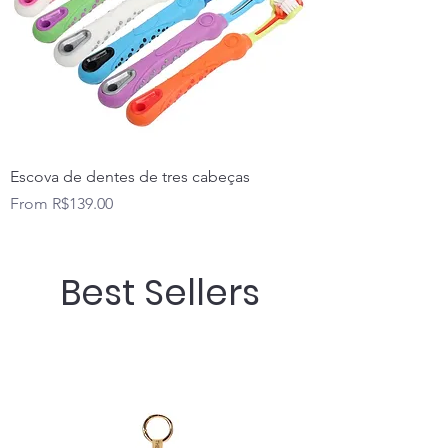
Escova de dentes de tres cabeças
Sale Price
From
R$139.00
Best Sellers